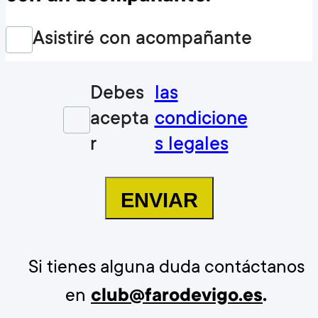
Asistiré con acompañante
Debes
las
acepta
condicione
r
s legales
ENVIAR
Si tienes alguna duda contáctanos
en
club@farodevigo.es
.