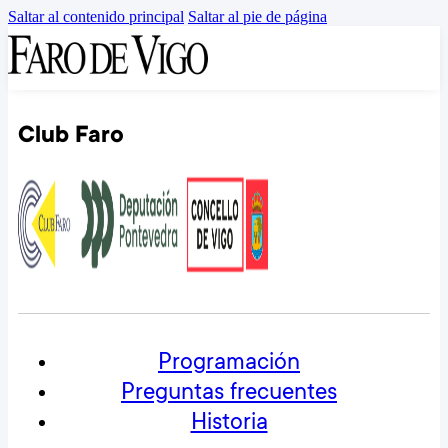
Saltar al contenido principal
Saltar al pie de página
Club Faro
Programación
Preguntas frecuentes
Historia